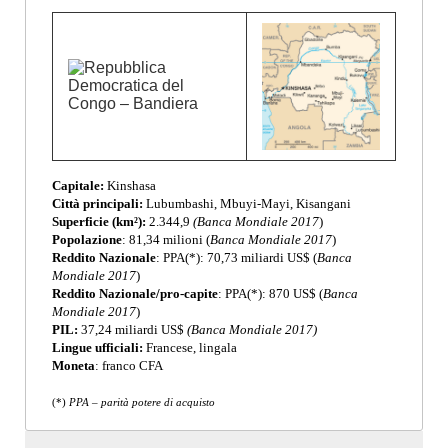
Capitale:
Kinshasa
Città principali:
Lubumbashi, Mbuyi-Mayi, Kisangani
Superficie (km²):
2.344,9
(Banca Mondiale 2017
)
Popolazione
: 81,34 milioni (
Banca Mondiale 2017
)
Reddito Nazionale
: PPA(*): 70,73 miliardi US$ (
Banca
Mondiale 2017
)
Reddito Nazionale/pro-capite
: PPA(*): 870 US$ (
Banca
Mondiale 2017
)
PIL:
37,24 miliardi US$
(Banca Mondiale 2017)
Lingue ufficiali:
Francese, lingala
Moneta
: franco CFA
(*)
PPA – parità potere di acquisto