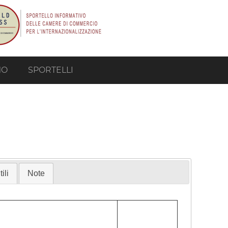
MO
SPORTELLI
ili
Note