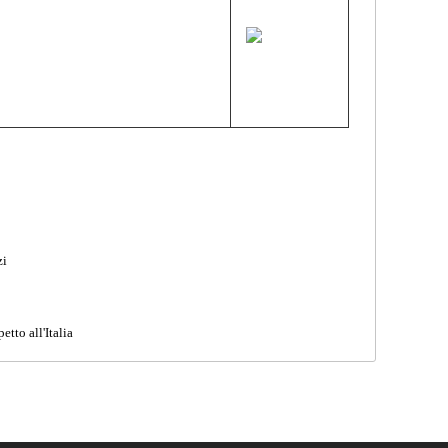
zi
etto all'Italia