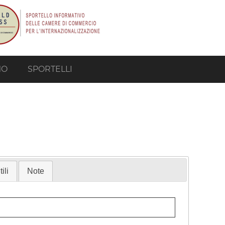
MO
SPORTELLI
ili
Note