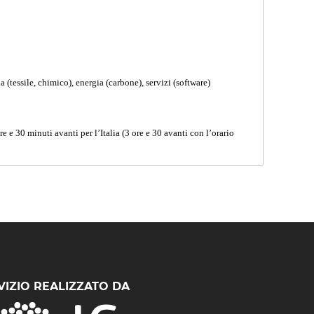
a (tessile, chimico), energia (carbone), servizi (software)
e e 30 minuti avanti per l’Italia (3 ore e 30 avanti con l’orario
VIZIO REALIZZATO DA