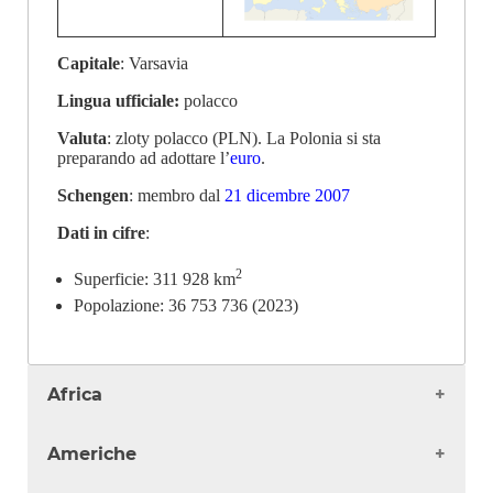
Capitale
: Varsavia
Lingua ufficiale:
polacco
Valuta
: zloty polacco (PLN). La Polonia si sta
preparando ad adottare l’
euro
.
Schengen
: membro dal
21 dicembre 2007
Dati in cifre
:
2
Superficie: 311 928 km
Popolazione: 36 753 736 (2023)
Africa
Algeria
Americhe
Angola
Benin