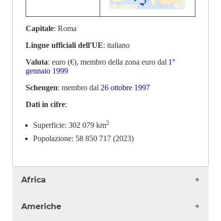
Capitale
: Roma
Lingue ufficiali dell'UE
: italiano
Valuta
: euro (€), membro della zona euro dal
1°
gennaio 1999
Schengen
: membro dal
26 ottobre 1997
Dati in cifre
:
2
Superficie: 302 079 km
Popolazione: 58 850 717 (2023)
Africa
Algeria
Americhe
Angola