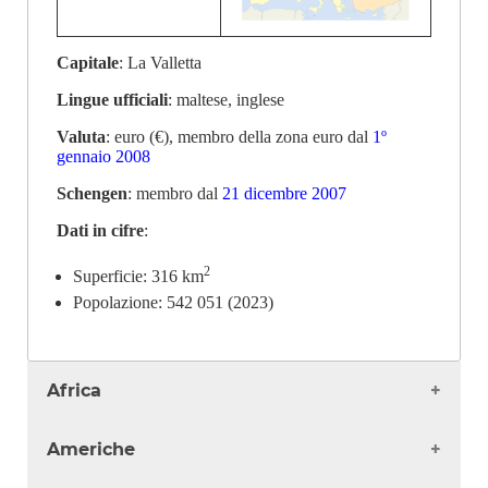
Capitale
: La Valletta
Lingue ufficiali
: maltese, inglese
Valuta
: euro (€), membro della zona euro dal
1º
gennaio 2008
Schengen
: membro dal
21 dicembre 2007
Dati in cifre
:
2
Superficie: 316 km
Popolazione: 542 051 (2023)
Africa
Algeria
Americhe
Angola
Benin