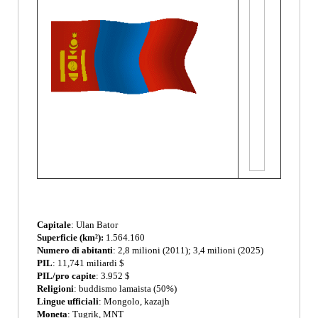
Capitale
: Ulan Bator
Superficie
(km²):
1.564.160
Numero di abitanti
: 2,8 milioni (2011); 3,4 milioni (2025)
PIL
: 11,741 miliardi $
PIL/pro capite
: 3.952 $
Religioni
: buddismo lamaista (50%)
Lingue ufficiali
: Mongolo, kazajh
Moneta
: Tugrik, MNT