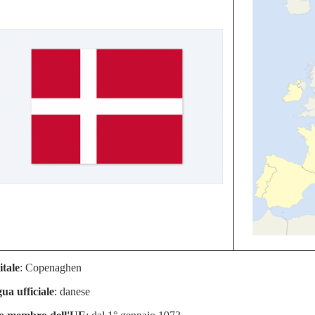
tale
: Copenaghen
ua ufficiale
: danese