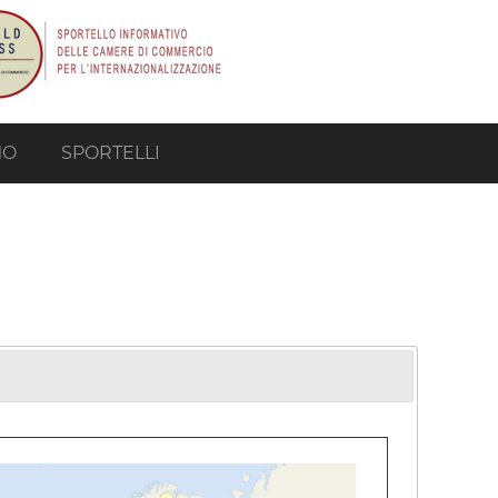
MO
SPORTELLI