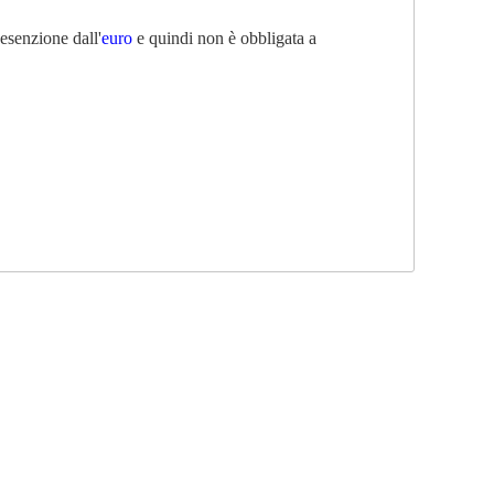
senzione dall'
euro
e quindi non è obbligata a