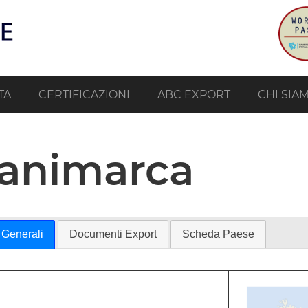
TA
CERTIFICAZIONI
ABC EXPORT
CHI SIA
animarca
 Generali
Documenti Export
Scheda Paese