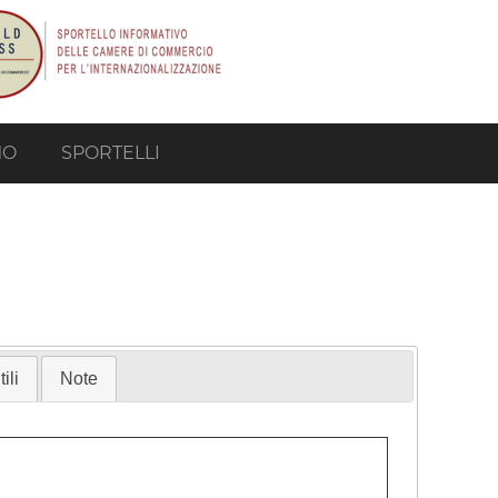
MO
SPORTELLI
ili
Note