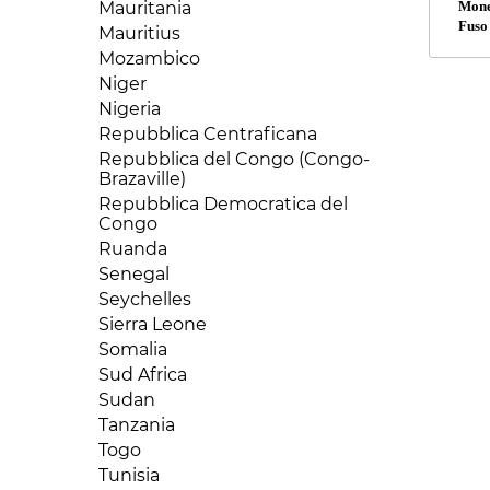
Mauritania
Mone
Fuso
Mauritius
Mozambico
Niger
Nigeria
Repubblica Centraficana
Repubblica del Congo (Congo-
Brazaville)
Repubblica Democratica del
Congo
Ruanda
Senegal
Seychelles
Sierra Leone
Somalia
Sud Africa
Sudan
Tanzania
Togo
Tunisia