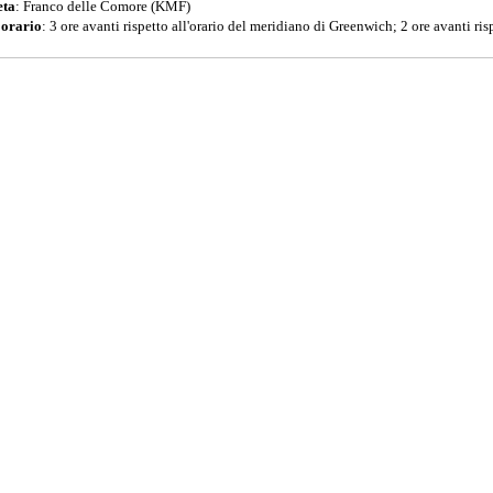
ta
: Franco delle Comore (KMF)
 orario
: 3 ore avanti rispetto all'orario del meridiano di Greenwich; 2 ore avanti rispe