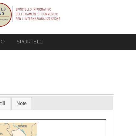
MO
SPORTELLI
ili
Note