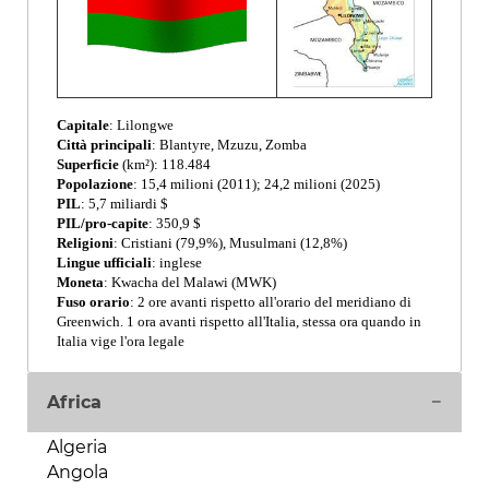
Capitale
: Lilongwe
Città principali
: Blantyre, Mzuzu, Zomba
Superficie
(km²): 118.484
Popolazione
: 15,4 milioni (2011); 24,2 milioni (2025)
PIL
: 5,7 miliardi $
PIL/pro-capite
: 350,9 $
Religioni
: Cristiani (79,9%), Musulmani (12,8%)
Lingue ufficiali
: inglese
Moneta
: Kwacha del Malawi (MWK)
Fuso orario
: 2 ore avanti rispetto all'orario del meridiano di
Greenwich. 1 ora avanti rispetto all'Italia, stessa ora quando in
Italia vige l'ora legale
Africa
Algeria
Angola