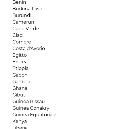
Benin
Burkina Faso
Burundi
Camerun
Capo Verde
Ciad
Comore
Costa d'Avorio
Egitto
Eritrea
Etiopia
Gabon
Gambia
Ghana
Gibuti
Guinea Bissau
Guinea Conakry
Guinea Equatoriale
Kenya
Liberia