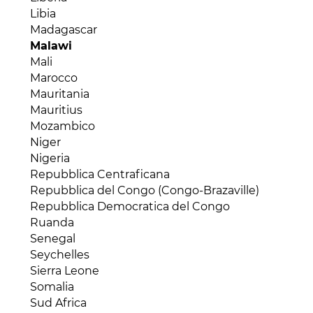
Libia
Madagascar
Malawi
Mali
Marocco
Mauritania
Mauritius
Mozambico
Niger
Nigeria
Repubblica Centraficana
Repubblica del Congo (Congo-Brazaville)
Repubblica Democratica del Congo
Ruanda
Senegal
Seychelles
Sierra Leone
Somalia
Sud Africa