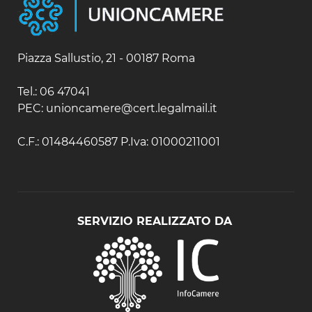
Piazza Sallustio, 21 - 00187 Roma
Tel.: 06 47041
PEC: unioncamere@cert.legalmail.it
C.F.: 01484460587 P.Iva: 01000211001
SERVIZIO REALIZZATO DA