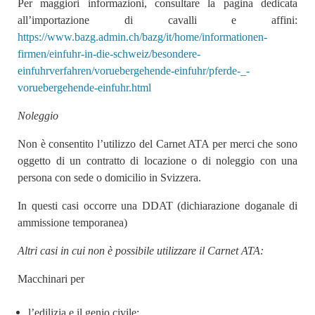
Per maggiori informazioni, consultare la pagina dedicata
all’importazione di cavalli e affini:
https://www.bazg.admin.ch/bazg/it/home/informationen-
firmen/einfuhr-in-die-schweiz/besondere-
einfuhrverfahren/voruebergehende-einfuhr/pferde-_-
voruebergehende-einfuhr.html
Noleggio
Non è consentito l’utilizzo del Carnet ATA per merci che sono
oggetto di un contratto di locazione o di noleggio con una
persona con sede o domicilio in Svizzera.
In questi casi occorre una DDAT (dichiarazione doganale di
ammissione temporanea)
Altri casi in cui non è possibile utilizzare il Carnet ATA:
Macchinari per
l’edilizia e il genio civile;