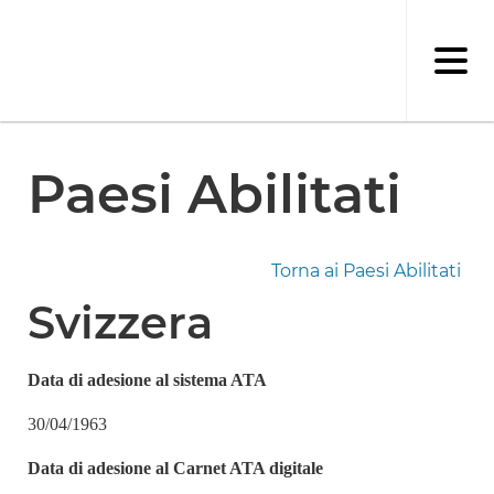
Salta
al
contenuto
principale
Paesi Abilitati
Torna ai Paesi Abilitati
Svizzera
Data di adesione al sistema ATA
30/04/1963
Data di adesione al Carnet ATA digitale