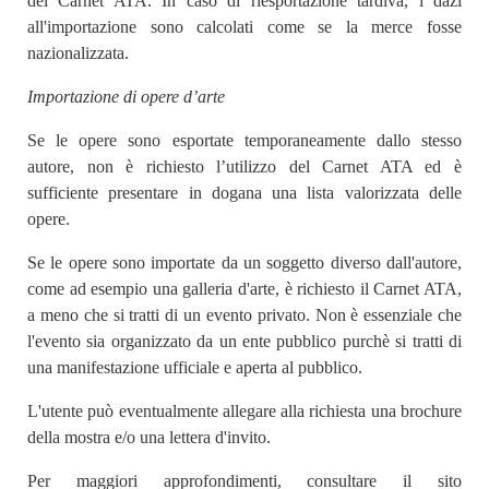
del Carnet ATA. In caso di riesportazione tardiva, i dazi
all'importazione sono calcolati come se la merce fosse
nazionalizzata.
Importazione di opere d’arte
Se le opere sono esportate temporaneamente dallo stesso
autore, non è richiesto l’utilizzo del Carnet ATA ed è
sufficiente presentare in dogana una lista valorizzata delle
opere.
Se le opere sono importate da un soggetto diverso dall'autore,
come ad esempio una galleria d'arte, è richiesto il Carnet ATA,
a meno che si tratti di un evento privato. Non è essenziale che
l'evento sia organizzato da un ente pubblico purchè si tratti di
una manifestazione ufficiale e aperta al pubblico.
L'utente può eventualmente allegare alla richiesta una brochure
della mostra e/o una lettera d'invito.
Per maggiori approfondimenti, consultare il sito