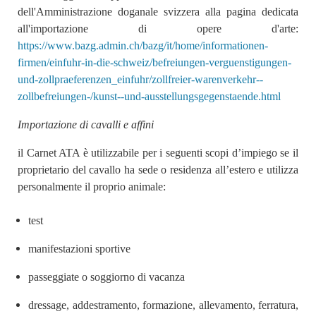
dell'Amministrazione doganale svizzera alla pagina dedicata
all'importazione di opere d'arte:
https://www.bazg.admin.ch/bazg/it/home/informationen-
firmen/einfuhr-in-die-schweiz/befreiungen-verguenstigungen-
und-zollpraeferenzen_einfuhr/zollfreier-warenverkehr--
zollbefreiungen-/kunst--und-ausstellungsgegenstaende.html
Importazione di cavalli e affini
il Carnet ATA è utilizzabile per i seguenti scopi d’impiego se il
proprietario del cavallo ha sede o residenza all’estero e utilizza
personalmente il proprio animale:
test
manifestazioni sportive
passeggiate o soggiorno di vacanza
dressage, addestramento, formazione, allevamento, ferratura,