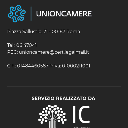
Piazza Sallustio, 21 - 00187 Roma
Tel.: 06 47041
PEC: unioncamere@cert.legalmail.it
C.F.: 01484460587 P.Iva: 01000211001
SERVIZIO REALIZZATO DA