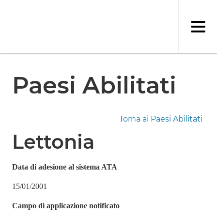
Salta
al
contenuto
principale
Paesi Abilitati
Torna ai Paesi Abilitati
Lettonia
Data di adesione al sistema ATA
15/01/2001
Campo di applicazione notificato