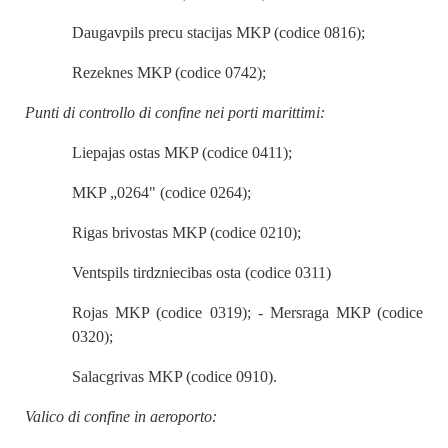
Daugavpils precu stacijas MKP (codice 0816);
Rezeknes MKP (codice 0742);
Punti di controllo di confine nei porti marittimi:
Liepajas ostas MKP (codice 0411);
MKP „0264" (codice 0264);
Rigas brivostas MKP (codice 0210);
Ventspils tirdzniecibas osta (codice 0311)
Rojas MKP (codice 0319); - Mersraga MKP (codice
0320);
Salacgrivas MKP (codice 0910).
Valico di confine in aeroporto: