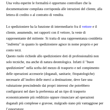
Una volta esperite le formalità è opportuno controllare che la
documentazione compilata corrisponda alle istruzioni del cliente, alla
lettera di credito o al contratto di vendita.
Lo spedizioniere ha la funzione di intermediario fra il
vettore
e il
cliente, assumendo, nei rapporti con il vettore, la veste di
rappresentante del mittente. Si tratta di una rappresentanza cosiddetta
“
indiretta
” in quanto lo spedizioniere agisce in nome proprio e per
conto terzi.
Questo ruolo richiede allo spedizioniere doti di professionalità non
solo tecniche, ma anche di natura deontologica. Infatti il “
buon
spedizioniere
” nella scelta del mezzo di trasporto e nel compimento
delle operazioni accessorie (doganali, sanitarie, fitopatologiche)
necessarie all’inoltro delle merci a destinazione, deve fare una
valutazione prescindendo dai propri interessi che potrebbero
configurarsi nel dare la preferenza ad un tipo di trasporto
economicamente più redditizio oppure rinunciare ad operazioni
doganali più complesse e gravose, malgrado siano più vantaggiose per
l’esportatore.