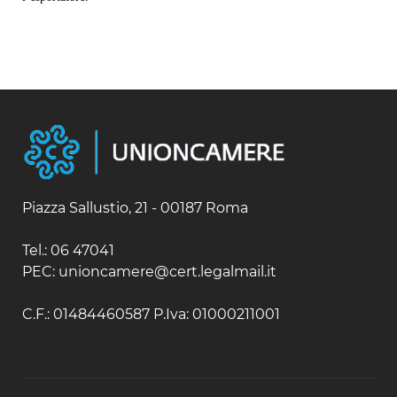
Piazza Sallustio, 21 - 00187 Roma
Tel.: 06 47041
PEC: unioncamere@cert.legalmail.it
C.F.: 01484460587 P.Iva: 01000211001