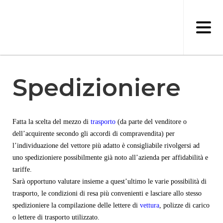
Salta
al
contenuto
principale
Spedizioniere
Fatta la scelta del mezzo di
trasporto
(da parte del venditore o
dell’acquirente secondo gli accordi di compravendita) per
l’individuazione del vettore più adatto è consigliabile rivolgersi ad
uno spedizioniere possibilmente già noto all’azienda per affidabilità e
tariffe.
Sarà opportuno valutare insieme a quest’ultimo le varie possibilità di
trasporto, le condizioni di resa più convenienti e lasciare allo stesso
spedizioniere la compilazione delle lettere di
vettura
, polizze di carico
o lettere di trasporto utilizzato.