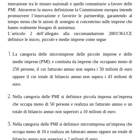
interazione tra le misure nazionali e quelle comunitarie a favore delle
PMI. Attraverso la nuova definizione la Commissione europea intende
promuovere l’innovazione e favorire le partnership, garantendo al
tempo stesso che le azioni di sostegno si concentrino sulle imprese che
hanno realmente bisogno di assistenza.
L’articolo 2 dell’allegato alla raccomandazione 2003/361/CE
definisce le micro, piccole e medie imprese come segue
:
La categoria delle microimprese delle piccole imprese e delle
medie imprese (PMI) e costituita da imprese che occupano meno di
250 persone, il cui fatturato annuo non supera i 50 milioni di euro
oppure il cui totale di bilancio annuo non supera i 43 milioni di
euro.
Nella categoria delle PMI si definisce piccola impresa un'impresa
che occupa meno di 50 persone e realizza un fatturato annuo o un
totale di bilancio annuo non superiori a 10 milioni di euro.
Nella categoria delle PMI si definisce microimpresa un'impresa che
occupa meno di 10 e realizza un fatturato annuo oppure un totale di
bilancio annuo non superiori a 2 milioni di euro.