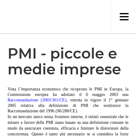
Salta
al
contenuto
principale
PMI - piccole e
medie imprese
Vista l’importanza economica che ricoprono le PMI in Europa, la
Commissione europea ha adottato il 6 maggio 2003 una
Raccomandazione (2003/361/CE)
, entrata in vigore il 1° gennaio
2005 relativa alla definizione di PMI che sostituisce la
Raccomandazione del 1996 (96/280/CE).
In un mercato unico senza frontiere interne, è infatti essenziale che le
misure a favore delle PMI siano basate su una definizione comune in
modo da assicurare coerenza, efficacia e limitare le distorsioni della
concorrenza. Questo è tanto più necessario se si considera la forte