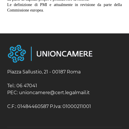
Le definizione di PMI e attualmente in revisione da parte della
Commissione europea.
Piazza Sallustio, 21 - 00187 Roma
Tel.: 06 47041
PEC: unioncamere@cert.legalmail.it
C.F.: 01484460587 P.Iva: 01000211001