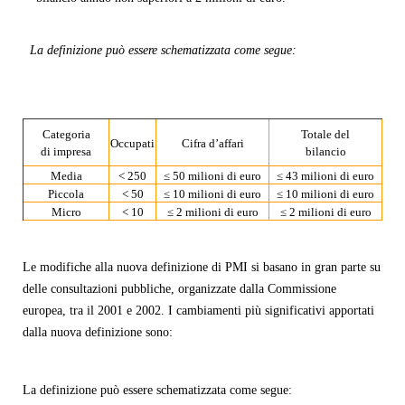
La definizione può essere schematizzata come segue:
Categoria
Totale del
Occupati
Cifra d’affari
di impresa
bilancio
Media
< 250
≤ 50 milioni di euro
≤ 43 milioni di euro
Piccola
< 50
≤ 10 milioni di euro
≤ 10 milioni di euro
Micro
< 10
≤ 2 milioni di euro
≤ 2 milioni di euro
Le modifiche alla nuova definizione di PMI si basano in gran parte su
delle consultazioni pubbliche, organizzate dalla Commissione
europea, tra il 2001 e 2002. I cambiamenti più significativi apportati
dalla nuova definizione sono:
La definizione può essere schematizzata come segue: