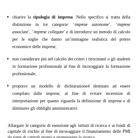
chiarire la
tipologia di impresa
. Nello specifico si tratta della
distinzione in tre categorie: ‘
imprese autonome
’, ‘
imprese
associate
’, ‘
imprese collegate
’ e di introdurre un metodo di calcolo
per le soglie che danno un’immagine realistica del potere
economico delle imprese;
non considerare più nel calcolo dei criteri i tirocinanti o gli studenti
in formazione professionale al fine di incoraggiare la formazione
professionale;
proporre un modello di dichiarazione4 destinato ad essere
compilato dalle imprese, al fine di evitare incertezze di
interpretazione per quanto riguarda la definizione di imprese e di
diminuire gli obblighi amministrativi.
Allargare le categorie di esenzione agli istituti di ricerca e ai fondi di
capitale di rischio al fine di incoraggiare il finanziamento delle PMI
da parte di capitali propri e promuovere la ricerca.