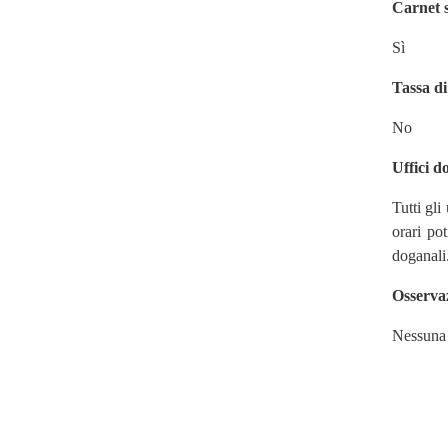
Carnet s
Sì
Tassa di
No
Uffici d
Tutti gli
orari pot
doganali
Osservaz
Nessuna