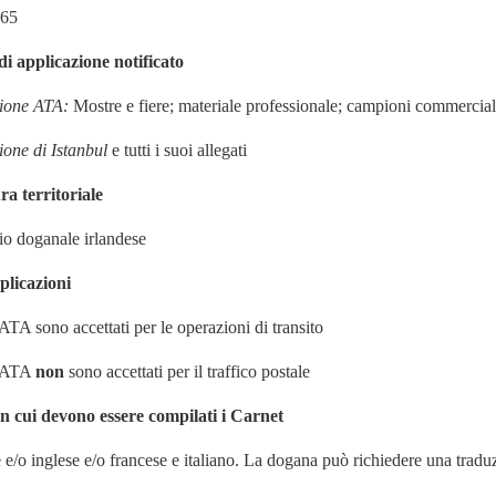
965
 applicazione notificato
ione ATA:
Mostre e fiere; materiale professionale; campioni commercial
one di Istanbul
e tutti i suoi allegati
a territoriale
orio doganale irlandese
plicazioni
ATA sono accettati per le operazioni di transito
t ATA
non
sono accettati per il traffico postale
n cui devono essere compilati i Carnet
 e/o inglese e/o francese e italiano. La dogana può richiedere una traduz