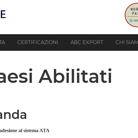
TA
CERTIFICAZIONI
ABC EXPORT
CHI SIA
aesi Abilitati
landa
adesione al sistema ATA