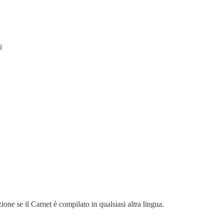
i
ione se il Carnet è compilato in qualsiasi altra lingua.