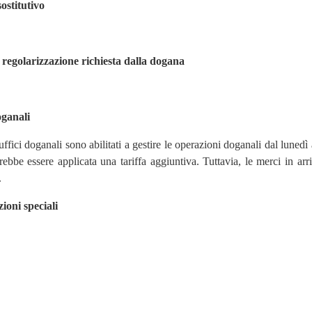
ostitutivo
 regolarizzazione richiesta dalla dogana
oganali
 uffici doganali sono abilitati a gestire le operazioni doganali dal lunedì
rebbe essere applicata una tariffa aggiuntiva. Tuttavia, le merci in arr
.
ioni speciali