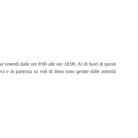
 al venerdì dalle ore 8:00 alle ore 18:00. Al di fuori di questi
ivo e in partenza su voli di linea sono gestite dalle autorità