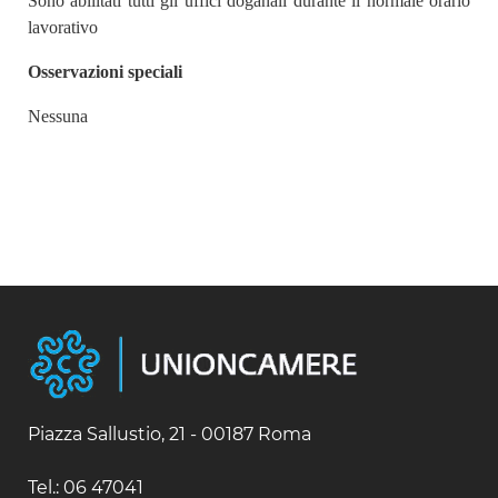
Sono abilitati tutti gli uffici doganali durante il normale orario
lavorativo
Osservazioni speciali
Nessuna
Piazza Sallustio, 21 - 00187 Roma
Tel.: 06 47041