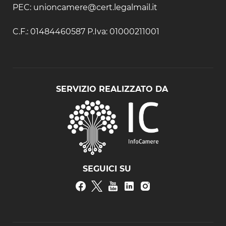
PEC: unioncamere@cert.legalmail.it
C.F.: 01484460587 P.Iva: 01000211001
SERVIZIO REALIZZATO DA
SEGUICI SU