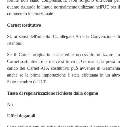
fornite non siano comprensibili. Non sorgono difficoltà per
quanto riguarda le lingue normalmente utilizzate nell'UE per il
commercio internazionale.
Carnet sostitutivo
Sì, ai sensi dell'articolo 14, allegato A della Convenzione di
Istanbul.
Se il Carnet originario scade ed è necessario utilizzare un
Carnet sostitutivo, e la merce si trova in Germania, la presa in
carico del Carnet ATA sostitutivo può avvenire in Germania
anche se la prima importazione è stata effettuata in un altro
Stato membro dell'UE.
Tassa di regolarizzazione richiesta dalla dogana
No
Uffici doganali