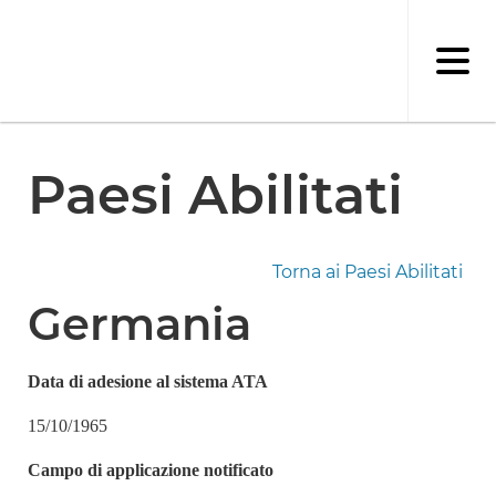
Salta
al
contenuto
principale
Paesi Abilitati
Torna ai Paesi Abilitati
Germania
Data di adesione al sistema ATA
15/10/1965
Campo di applicazione notificato